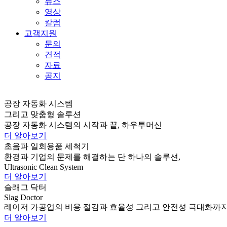
뉴스
영상
칼럼
고객지원
문의
견적
자료
공지
공장 자동화 시스템
그리고 맞춤형 솔루션
공장 자동화 시스템의 시작과 끝, 하우투머신
더 알아보기
초음파 일회용품 세척기
환경과 기업의 문제를 해결하는 단 하나의 솔루션,
Ultrasonic Clean System
더 알아보기
슬래그 닥터
Slag Doctor
레이저 가공업의 비용 절감과 효율성 그리고 안전성 극대화까
더 알아보기