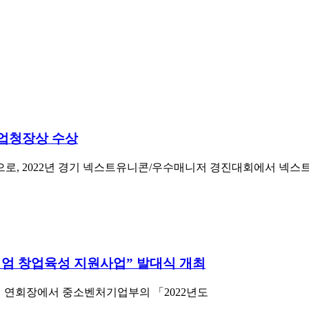
업청장상 수상
2022년 경기 넥스트유니콘/우수매니저 경진대회에서 넥스트유니
소시엄 창업육성 지원사업” 발대식 개최
재 연회장에서 중소벤처기업부의 「2022년도