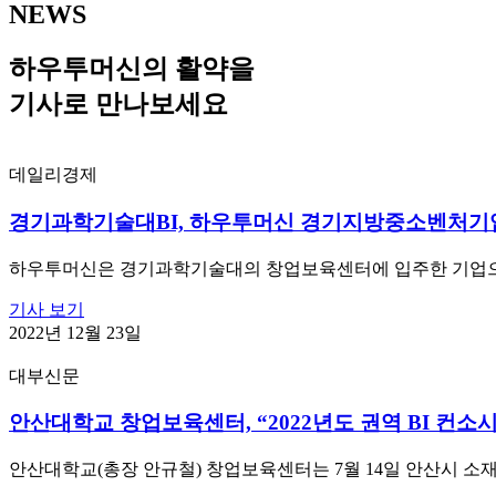
NEWS
하우투머신의 활약을
기사로 만나보세요
데일리경제
경기과학기술대BI, 하우투머신 경기지방중소벤처기
하우투머신은 경기과학기술대의 창업보육센터에 입주한 기업으로, 
기사 보기
2022년 12월 23일
대부신문
안산대학교 창업보육센터, “2022년도 권역 BI 컨
안산대학교(총장 안규철) 창업보육센터는 7월 14일 안산시 소