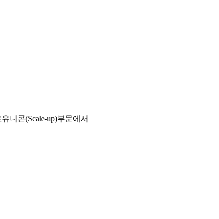
콘(Scale-up)부문에서