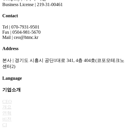
Business License | 219-31-00461
Contact
Tel | 070-7931-9501
Fax | 0504-981-5670
Mail | ceo@htmc.kr
Address
본사 | 경기도 시흥시 공단1대로 341, 4층 404호(코포모테크노
센터2)
Language
기업소개
CEO
개요
연혁
비전
CI