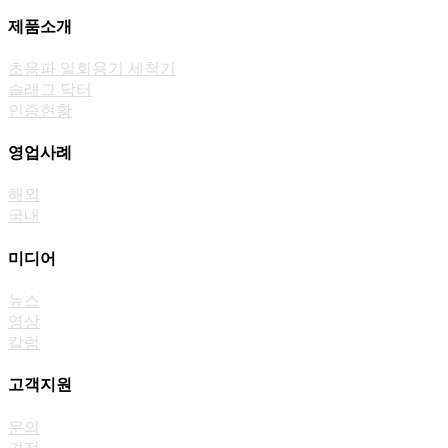
제품소개
초음파 일회용기 세척기
슬래그 닥터
인증현황
영업사례
해외
국내
미디어
뉴스
영상
칼럼
고객지원
문의